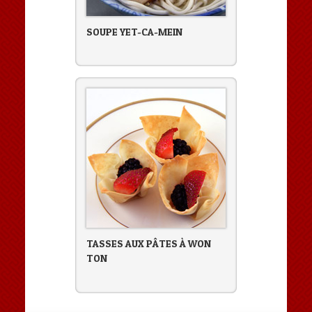
SOUPE YET-CA-MEIN
TASSES AUX PÂTES À WON
TON