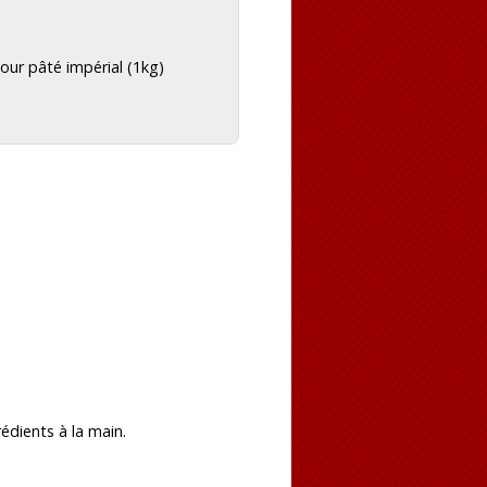
our pâté impérial (1kg)
édients à la main.