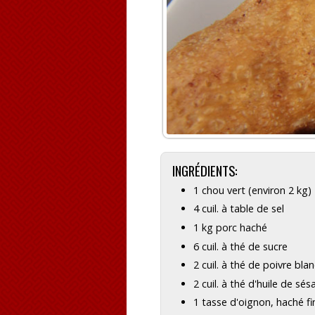
INGRÉDIENTS:
1 chou vert (environ 2 kg)
4 cuil. à table de sel
1 kg porc haché
6 cuil. à thé de sucre
2 cuil. à thé de poivre bla
2 cuil. à thé d'huile de sé
1 tasse d'oignon, haché fi