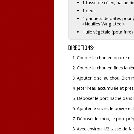
1 tasse de céleri, haché fi
1 oeuf
4 paquets de pâtes pour p
«Nouilles Wing Ltée.»
Huile végétale (pour frire)
DIRECTIONS:
Couper le chou en quatre et e
Couper le chou en fines laniè
Ajouter le sel au chou. Bien 
Jeter l'eau accumulée et pres
Déposer le porc haché dans l
Ajouter le sucre, le poivre e
Déposer le chou, le porc prép
Avec environ 1/2 tasse de far