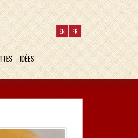
EN
FR
TTES
IDÉES