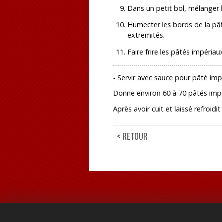
Dans un petit bol, mélanger l'
Humecter les bords de la pât
extremités.
Faire frire les pâtés impériau
- Servir avec sauce pour pâté imp
Donne environ 60 à 70 pâtés imp
Après avoir cuit et laissé refroid
< RETOUR