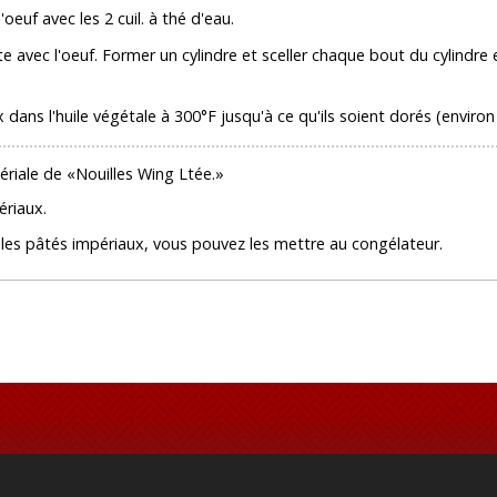
oeuf avec les 2 cuil. à thé d'eau.
e avec l'oeuf. Former un cylindre et sceller chaque bout du cylindre
x dans l'huile végétale à 300°F jusqu'à ce qu'ils soient dorés (environ
ériale de «Nouilles Wing Ltée.»
ériaux.
it les pâtés impériaux, vous pouvez les mettre au congélateur.