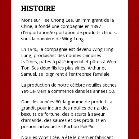
HISTOIRE
Monsieur Hee Chong Lee, un immigrant de la
Chine, a fondé une compagnie en 1897
d'importation/exportation de produits chinois,
sous la bannière de Wing Lung.
En 1946, la compagnie est devenu Wing Hing
Lung, produisant des nouilles chinoises
fraîches, pâtes à pâté impérial et pâtes à Won
Ton. Ses deux fils les plus aînés, Arthur et
Samuel, se joignirent à l'entreprise familiale.
La production de notre célèbre nouilles sèches
Yet-Ca-Mein a commencé dans les années 50.
Dans les années 60, la gamme de produits a
grandit pour inclure des nouilles de riz, des
biscuits de fortune, des biscuits à saveur
d'amande, des sauces et des produits en
portion individuelle «Portion Pak™».
Nouilles Wing Ltée. a été le premier fabricant