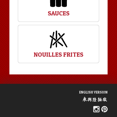
SAUCES
NOUILLES FRITES
ENGLISH VERSION