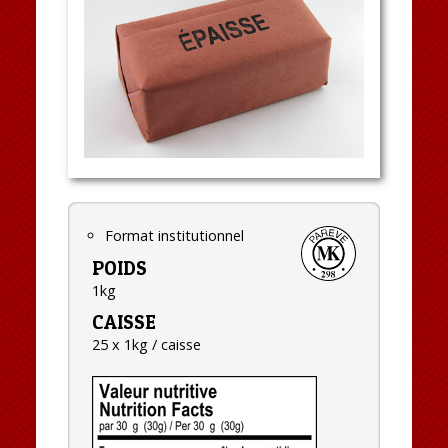
Format institutionnel
POIDS
1kg
CAISSE
25 x 1kg / caisse