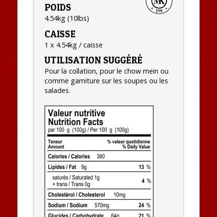
POIDS
4.54kg (10lbs)
CAISSE
1 x 4.54kg / caisse
UTILISATION SUGGÉRÉ
Pour la collation, pour le chow mein ou
comme garniture sur les soupes ou les
salades.