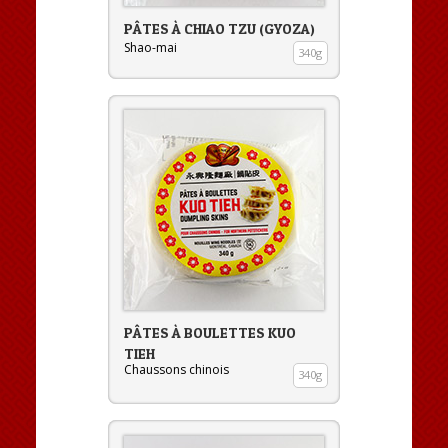
PÂTES À CHIAO TZU (GYOZA)
Shao-mai
340g
PÂTES À BOULETTES KUO
TIEH
Chaussons chinois
340g