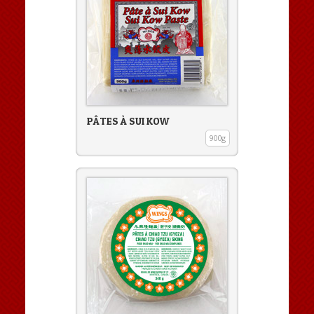
PÂTES À SUI KOW
900g