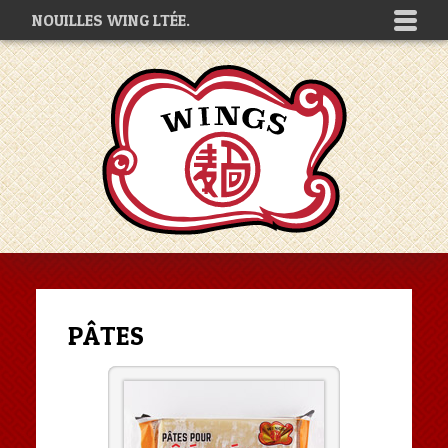
NOUILLES WING LTÉE.
PÂTES