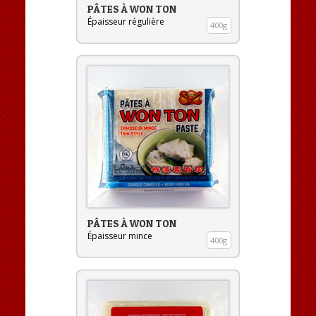
PÂTES À WON TON
Épaisseur régulière
400g
PÂTES À WON TON
Épaisseur mince
400g