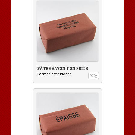
PÂTES À WON TON FRITE
Format institutionnel
907g