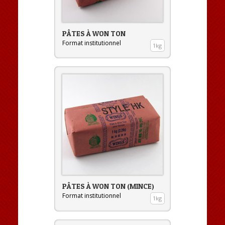
PÂTES À WON TON
Format institutionnel
1kg
PÂTES À WON TON (MINCE)
Format institutionnel
1kg