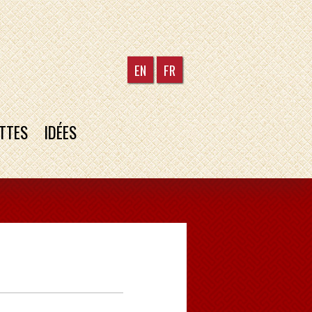
EN
FR
TTES
IDÉES