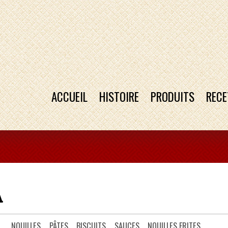
ACCUEIL
HISTOIRE
PRODUITS
RECE
A
NOUILLES
PÂTES
BISCUITS
SAUCES
NOUILLES FRITES