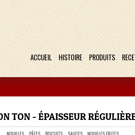
ACCUEIL
HISTOIRE
PRODUITS
RECE
N TON - ÉPAISSEUR RÉGULIÈR
NOUILLES
PÂTES
BISCUITS
SAUCES
NOUILLES FRITES