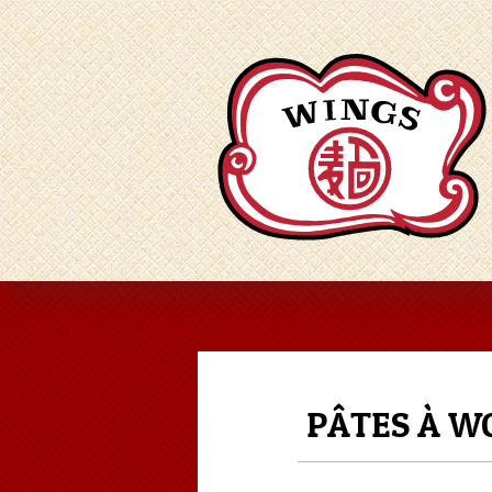
PÂTES À WO