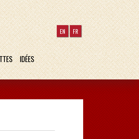
EN
FR
TTES
IDÉES