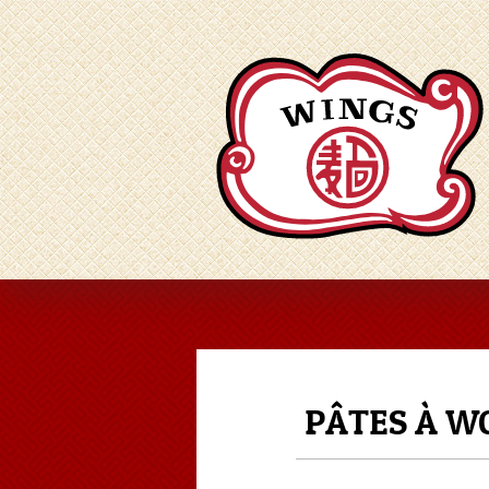
PÂTES À WO