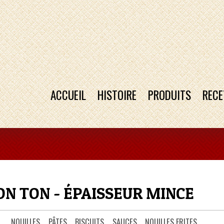
ACCUEIL
HISTOIRE
PRODUITS
RECE
N TON - ÉPAISSEUR MINCE
NOUILLES
PÂTES
BISCUITS
SAUCES
NOUILLES FRITES