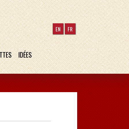
EN
FR
TTES
IDÉES