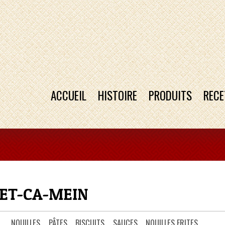
ACCUEIL
HISTOIRE
PRODUITS
RECE
YET-CA-MEIN
NOUILLES
PÂTES
BISCUITS
SAUCES
NOUILLES FRITES