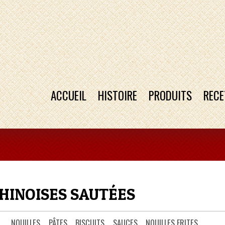
ACCUEIL
HISTOIRE
PRODUITS
RECE
HINOISES SAUTÉES
NOUILLES
PÂTES
BISCUITS
SAUCES
NOUILLES FRITES