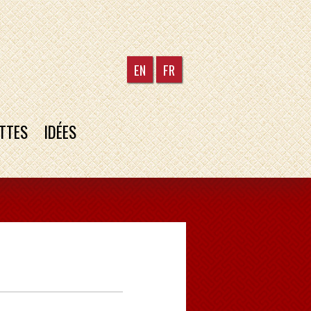
EN
FR
TTES
IDÉES