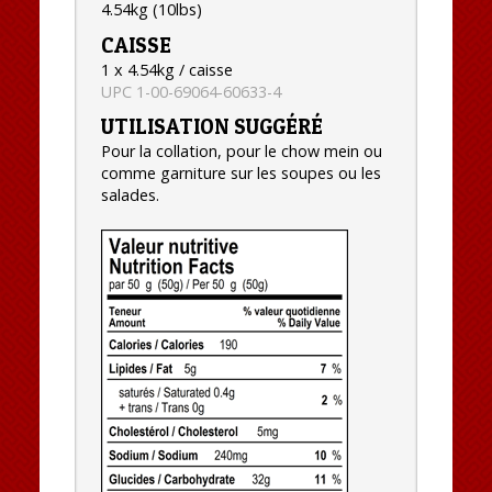
4.54kg (10lbs)
CAISSE
1 x 4.54kg / caisse
UPC 1-00-69064-60633-4
UTILISATION SUGGÉRÉ
Pour la collation, pour le chow mein ou
comme garniture sur les soupes ou les
salades.