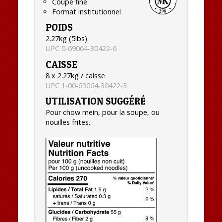
Coupe fine
Format institutionnel
POIDS
2.27kg (5lbs)
UPC 0-69064-30422-6
CAISSE
8 x 2.27kg / caisse
UPC 1-00-69064-30422-3
UTILISATION SUGGÉRÉ
Pour chow mein, pour la soupe, ou
nouilles frites.