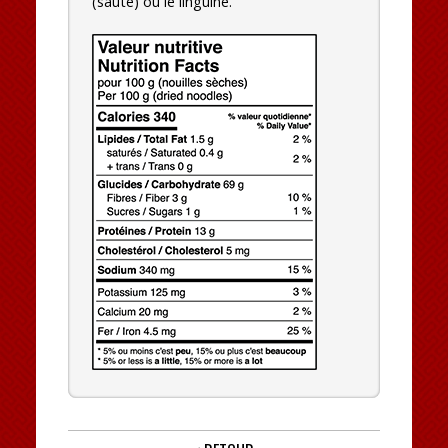
(sauté) ou le linguine.