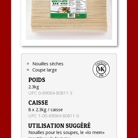
Nouilles sèches
Coupe large
POIDS
2.3kg
UPC 0-69064-80811-3
CAISSE
8 x 2.3kg / caisse
UPC 1-00-69064-80811-0
UTILISATION SUGGÉRÉ
Nouilles pour les soupes, le «lo mein»